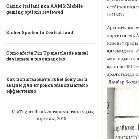
Casino italiani non AAMS: Mobile
есебі жөніндег
gaming options reviewed
Іс.11537).
Архивтік құжа
Sicher Spielen In Deutschland
көрсетілген. А
кезеңі туралы
қаласындағы «
Cómo afecta Pin Up mərclərdə əmsal
мамандығын ал
dəyişməsi a tus ganancias
қазаннан 1914
аралығында оқ
Как использовать 1xBet бонусы и
Дамбар болыс
акции для игроков максимально
эффективно
© «Tugurulhan.kz» тарихи-танымдық
порталы, 2019.