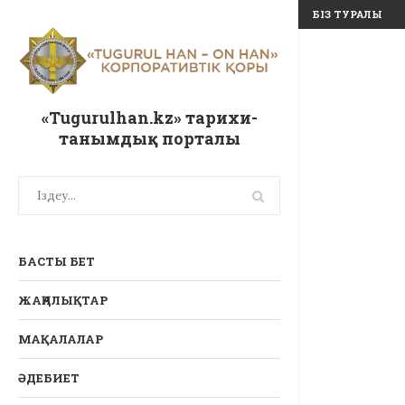
БІЗ ТУРАЛЫ
«Tugurulhan.kz» тарихи-
танымдық порталы
БАСТЫ БЕТ
ЖАҢАЛЫҚТАР
МАҚАЛАЛАР
ӘДЕБИЕТ