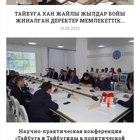
ТАЙБҰҒА ХАН ЖАЙЛЫ ЖЫЛДАР БОЙЫ
ЖИНАЛҒАН ДЕРЕКТЕР МЕМЛЕКЕТТІК...
21.05.2023
Научно-практическая конференция
«Тайбуга и Тайбугиды в политической