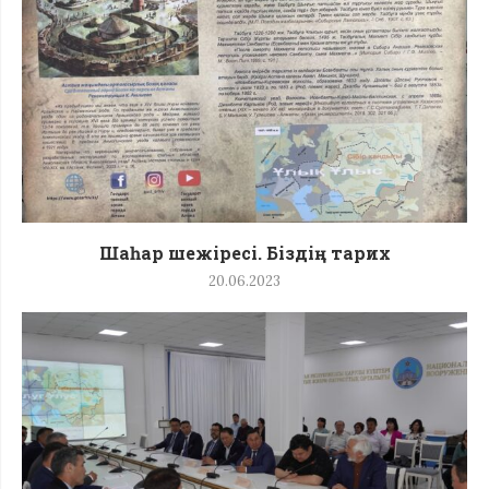
Шаһар шежіресі. Біздің тарих
20.06.2023