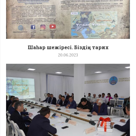
Шаһар шежіресі. Біздің тарих
20.06.2023