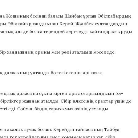
ығына Жошының бесінші баласы Шайбан ұрпағы Әбілқайырдың
дары Әбілқайыр хандығынан Керей, Жәнібек сұлтандардың
тастық әлі де болса тереңдей зерттеуді, қайта қарастыруды
Сібір хандығының орыны мен рөлі аталмыш мәселеде
ақ даласының ұлтанды бөлегі екенін, әрі қазақ
е қазақ даласына сұғына кірген орыс отаршылдығын әл-
бірліктер жағынан атылды. Сібір өлкесінің орыстар үшін де
тті еді. Сөйтіп, біздің тарихымыз өзінің ұлтанды
и-этникалық аумақ болған. Керейдің тайпасының Тайбұға
нда тек керейлер ғана емес, сонымен қатар уақ, сібір