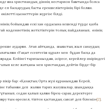
ңінде ғана христиандық діннің нестарион бағытында болса
е ел басқарудың басты ерекшеліктерінің бірі болған.
кілетті қызметтерін жүргізе білді.
інің бойындағы ескі хан ордасына кешенді түрде қазба
тай мәдениетінің жетістіктерін толық пайдаланып, өзінің
ерекше аударған. Атап айтқанда, шығыстық жыл санаудың
алатылған «Уақыт есептегіш құрал» мен бұдан басқа да
арады. Кейінгі тарихымыздағы, әсіресе, керейлер өміріндегі
қталып келе жатқаны мен христандық дейтін бірде-бір
пікір бар: «Қазақтың Орта жүзі құрамындағы Керей,
ініне табынған деп жалған тарих жазушылар, шындыққа
тынып, содан қалып қалған бірең-сараң деректерге
ару тым өрескел, тіптен қастандық саясат деп білеміз»
[2]
.