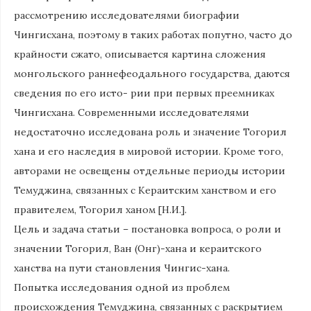
рассмотрению исследователями биографии
Чингисхана, поэтому в таких работах попутно, часто до
крайности сжато, описывается картина сложения
монгольского раннефеодального государства, даются
сведения по его исто- рии при первых преемниках
Чингисхана. Современными исследователями
недостаточно исследована роль и значение Тогорил
хана и его наследия в мировой истории. Кроме того,
авторами не освещены отдельные периоды истории
Темуджина, связанных с Кераитским ханством и его
правителем, Тогорил ханом [Н.И.].
Цель и задача статьи – постановка вопроса, о роли и
значении Тогорил, Ван (Онг)-хана и кераитского
ханства на пути становления Чингис-хана.
Попытка исследования одной из проблем
происхождения Темуджина, связанных с раскрытием