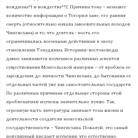
вождизма*1 и вождества**2. Причина тому – меньшее
количество информации о Тогорил хане, его ранняя
смерть (относительно начала завоевательных походов
Чингисхана) и то, что деятель- ность его
ограничивалась военными действиями в эпоху
становления Тэмуджина. Историки-востоковеды
давно занимаются изучением различных аспектов
существования Монгольской империи – от проблем ее
зарождения до личности Чингисхана, до бытования ее
отдельных частей уже как самостоятельных государств.
По различным причинам отдельные стороны этой
проблематики изучены значительно лучше. Так,
огромную часть литературы занимает тема жизни и
деятельности создателя монгольской
государственности – Чингисхана. Пожалуй, это самый
популярный предмет изучения, что естественно.