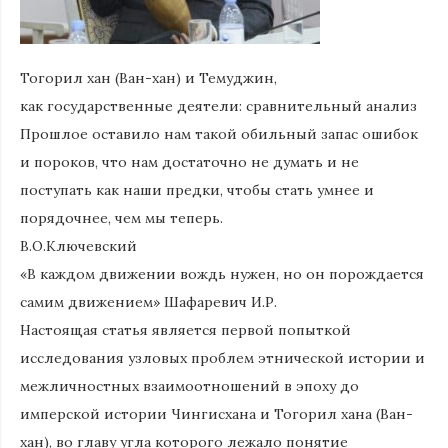
Тогорил хан (Ван-хан) и Темуджин,
как государственные деятели: сравнительный анализ
Прошлое оставило нам такой обильный запас ошибок
и пороков, что нам достаточно не думать и не
поступать как наши предки, чтобы стать умнее и
порядочнее, чем мы теперь.
В.О.Ключевский
«В каждом движении вождь нужен, но он порождается
самим движением» Шафаревич И.Р.
Настоящая статья является первой попыткой
исследования узловых проблем этнической истории и
межличностных взаимоотношений в эпоху до
имперской истории Чингисхана и Тогорил хана (Ван-
хан), во главу угла которого лежало понятие