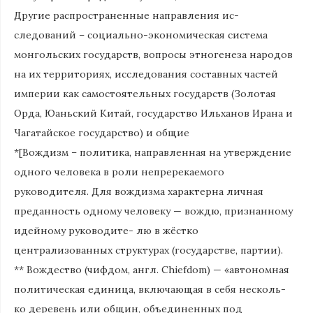
Другие распространенные направления ис-
следований – социально-экономическая система
монгольских государств, вопросы этногенеза народов
на их территориях, исследования составных частей
империи как самостоятельных государств (Золотая
Орда, Юаньский Китай, государство Ильханов Ирана и
Чагатайское государство) и общие
*[Вождизм – политика, направленная на утверждение
одного человека в роли непререкаемого
руководителя. Для вождизма характерна личная
преданность одному человеку — вождю, признанному
идейному руководите- лю в жёстко
централизованных структурах (государстве, партии).
** Вождество (чифдом, англ. Chiefdom) — «автономная
политическая единица, включающая в себя несколь-
ко деревень или общин, объединенных под