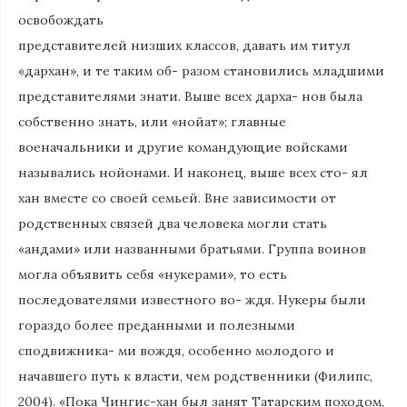
освобождать
представителей низших классов, давать им титул
«дархан», и те таким об- разом становились младшими
представителями знати. Выше всех дарха- нов была
собственно знать, или «нойат»; главные
военачальники и другие командующие войсками
назывались нойонами. И наконец, выше всех сто- ял
хан вместе со своей семьей. Вне зависимости от
родственных связей два человека могли стать
«андами» или названными братьями. Группа воинов
могла объявить себя «нукерами», то есть
последователями известного во- ждя. Нукеры были
гораздо более преданными и полезными
сподвижника- ми вождя, особенно молодого и
начавшего путь к власти, чем родственники (Филипс,
2004). «Пока Чингис-хан был занят Татарским походом,