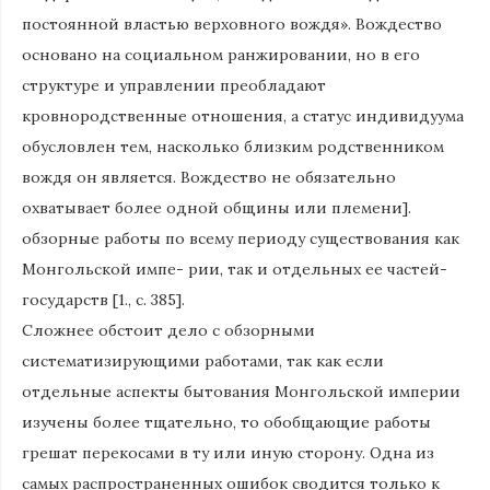
постоянной властью верховного вождя». Вождество
основано на социальном ранжировании, но в его
структуре и управлении преобладают
кровнородственные отношения, а статус индивидуума
обусловлен тем, насколько близким родственником
вождя он является. Вождество не обязательно
охватывает более одной общины или племени].
обзорные работы по всему периоду существования как
Монгольской импе- рии, так и отдельных ее частей-
государств [1., с. 385].
Сложнее обстоит дело с обзорными
систематизирующими работами, так как если
отдельные аспекты бытования Монгольской империи
изучены более тщательно, то обобщающие работы
грешат перекосами в ту или иную сторону. Одна из
самых распространенных ошибок сводится только к