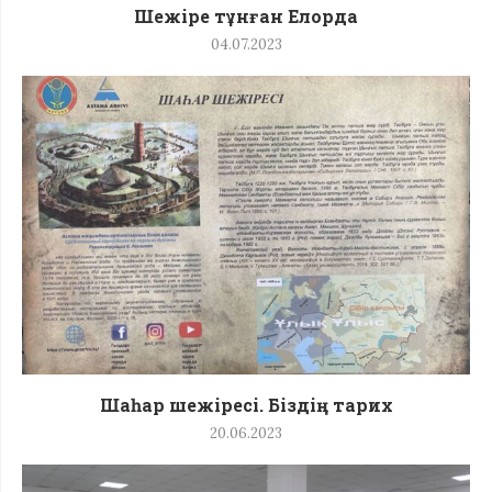
Шежіре тұнған Елорда
04.07.2023
Шаһар шежіресі. Біздің тарих
20.06.2023