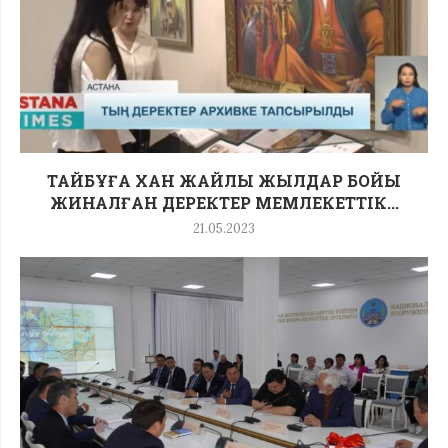
ТАЙБҰҒА ХАН ЖАЙЛЫ ЖЫЛДАР БОЙЫ
ЖИНАЛҒАН ДЕРЕКТЕР МЕМЛЕКЕТТІК...
21.05.2023