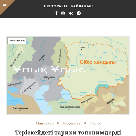
БІЗ ТУРАЛЫ
БАЙЛАНЫС
Мақалалар
Мәдениет
Тарих
Теріскейдегі тарихи топонимдерді