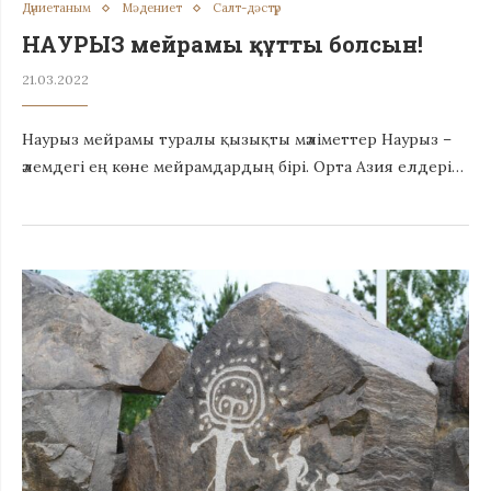
Дүниетаным
Мәдениет
Салт-дәстүр
НАУРЫЗ мейрамы құтты болсын!
21.03.2022
Наурыз мейрамы туралы қызықты мәліметтер Наурыз –
әлемдегі ең көне мейрамдардың бірі. Орта Азия елдері…