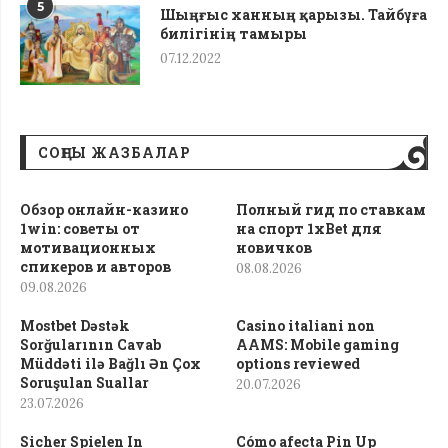
5
Шыңғыс ханның қарызы. Тайбұға
билігінің тамыры
07.12.2022
СОҢҒЫ ЖАЗБАЛАР
Обзор онлайн-казино
Полный гид по ставкам
1win: советы от
на спорт 1xBet для
мотивационных
новичков
спикеров и авторов
08.08.2026
09.08.2026
Mostbet Dəstək
Casino italiani non
Sorğularının Cavab
AAMS: Mobile gaming
Müddəti ilə Bağlı Ən Çox
options reviewed
Soruşulan Suallar
20.07.2026
23.07.2026
Sicher Spielen In
Cómo afecta Pin Up