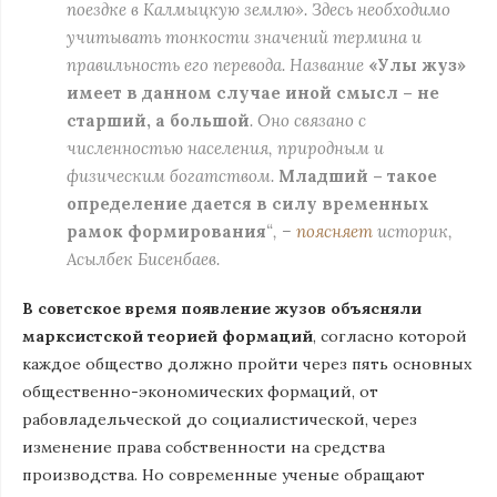
поездке в Калмыцкую землю». Здесь необходимо
учитывать тонкости значений термина и
правильность его перевода. Название
«Улы жуз»
имеет в данном случае иной смысл – не
старший, а большой
. Оно связано с
численностью населения, природным и
физическим богатством.
Младший – такое
определение дается в силу временных
рамок формирования
“, –
поясняет
историк,
Асылбек Бисенбаев.
В советское время появление жузов объясняли
марксистской теорией формаций
, согласно которой
каждое общество должно пройти через пять основных
общественно-экономических формаций, от
рабовладельческой до социалистической, через
изменение права собственности на средства
производства. Но современные ученые обращают