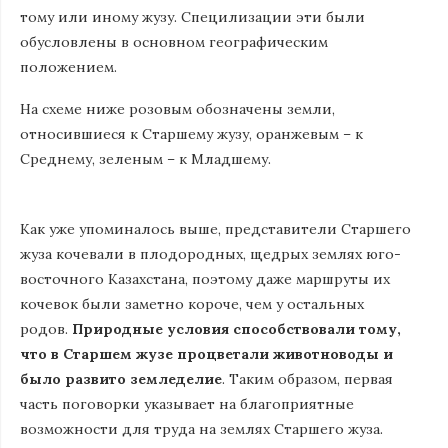
тому или иному жузу. Специлизации эти были
обусловлены в основном географическим
положением.
На схеме ниже розовым обозначены земли,
относившиеся к Старшему жузу, оранжевым – к
Среднему, зеленым – к Младшему.
Как уже упоминалось выше, представители Старшего
жуза кочевали в плодородных, щедрых землях юго-
восточного Казахстана, поэтому даже маршруты их
кочевок были заметно короче, чем у остальных
родов.
Природные условия способствовали тому,
что в Старшем жузе процветали животноводы и
было развито земледелие
. Таким образом, первая
часть поговорки указывает на благоприятные
возможности для труда на землях Старшего жуза.