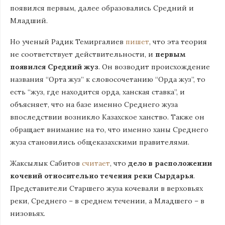
появился первым, далее образовались Средний и
Младший.
Но ученый Радик Темиргалиев
пишет
, что эта теория
не соответствует действительности, и
первым
появился Средний жуз
. Он возводит происхождение
названия “Орта жуз” к словосочетанию “Орда жуз”, то
есть “жуз, где находится орда, ханская ставка”, и
объясняет, что на базе именно Среднего жуза
впоследствии возникло Казахское ханство. Также он
обращает внимание на то, что именно ханы Среднего
жуза становились общеказахскими правителями.
Жаксылык Сабитов
считает
, что
дело в расположении
кочевий относительно течения реки Сырдарья
.
Представители Старшего жуза кочевали в верховьях
реки, Среднего – в среднем течении, а Младшего – в
низовьях.