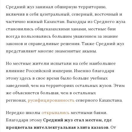
Средний жуз занимал обширную территорию,
включив в себя центральный, северный, восточный и
частично южный Казахстан. Выходцы из Среднего жуза
становились общеказахскими ханами, местные бии
всегда пользовались большим уважением за знание
законов и справедливые решения. Также Средний жуз
представляют многие знаменитые акыны.
Но местные жители испытали на себе наибольшее
влияние Российской империи. Именно благодаря
этому здесь в свое время было больше учебных
заведений, чем на территориях остальных жузов. Этим
же объясняется большая, чем в остальных
регионах,
русифицированность
северного Кахахстана.
Нередко школы
открывались
местными баями.
Благодаря этому
Средний жуз стал местом, где
процветала интеллектуальная элита казахов
. От