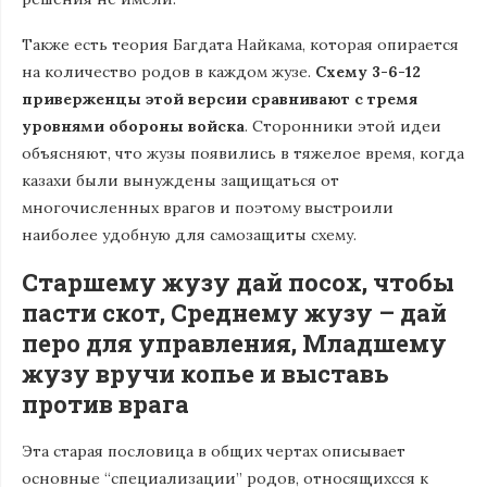
Также есть теория Багдата Найкама, которая опирается
на количество родов в каждом жузе.
Схему 3-6-12
приверженцы этой версии сравнивают с тремя
уровнями обороны войска
. Сторонники этой идеи
объясняют, что жузы появились в тяжелое время, когда
казахи были вынуждены защищаться от
многочисленных врагов и поэтому выстроили
наиболее удобную для самозащиты схему.
Старшему жузу дай посох, чтобы
пасти скот, Среднему жузу – дай
перо для управления, Младшему
жузу вручи копье и выставь
против врага
Эта старая пословица в общих чертах описывает
основные “специализации” родов, относящихсся к