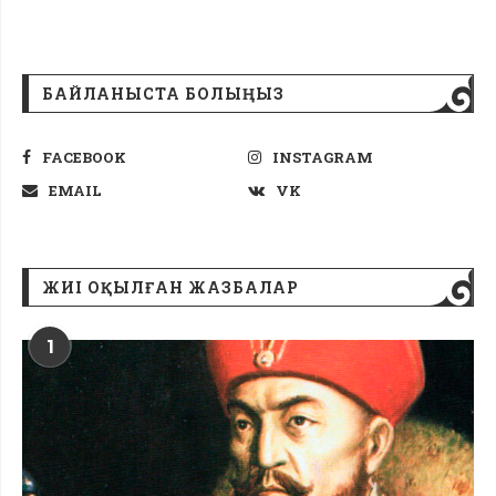
БАЙЛАНЫСТА БОЛЫҢЫЗ
FACEBOOK
INSTAGRAM
EMAIL
VK
ЖИІ ОҚЫЛҒАН ЖАЗБАЛАР
1