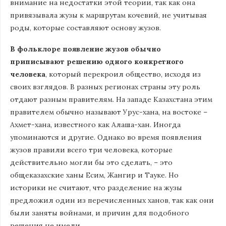
внимание на недостатки этой теории, так как она
привязывала жузы к маршрутам кочевий, не учитывая
роды, которые составляют основу жузов.
В фольклоре появление жузов обычно
приписывают решению одного конкретного
человека
, который перекроил общество, исходя из
своих взглядов. В разных регионах страны эту роль
отдают разным правителям. На западе Казахстана этим
правителем обычно называют Урус-хана, на востоке –
Ахмет-хана, известного как Алаша-хан. Иногда
упоминаются и другие. Однако во время появления
жузов правили всего три человека, которые
действительно могли бы это сделать, – это
общеказахские ханы Есим, Жангир и Тауке. Но
историки не считают, что разделение на жузы
предложил один из перечисленных ханов, так как они
были заняты войнами, и причин для подобного
решения не имели.