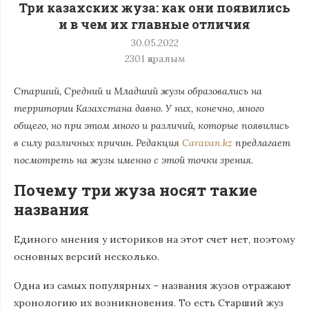
Три казахских жуза: как они появились
и в чем их главные отличия
30.05.2022
2301
қаралым
Старший, Средний и Младший жузы образовались на
территории Казахстана давно. У них, конечно, много
общего, но при этом много и различий, которые появились
в силу различных причин. Редакция
Caravan.kz
предлагает
посмотреть на жузы именно с этой точки зрения.
Почему три жуза носят такие
названия
Единого мнения у историков на этот счет нет, поэтому
основных версий несколько.
Одна из самых популярных – названия жузов отражают
хронологию их возникновения. То есть Старший жуз