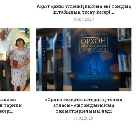
Ақыт қажы Үлімжіұлының екі томдық
кітабының тұсау кесері...
07.09.2020
ханасы
«Орхон ескерткіштерінің толық
ен тарихи
атласы» үштомдығының
ері...
таныстырылымы өтеді
18.02.2020