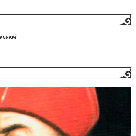
TAGRAM