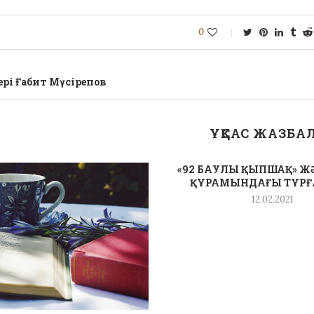
0
гері Ғабит Мүсірепов
ҰҚСАС ЖАЗБА
«92 БАУЛЫ ҚЫПШАҚ» Ж
ҚҰРАМЫНДАҒЫ ТҰРҒ
12.02.2021