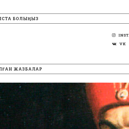
ЫСТА БОЛЫҢЫЗ
INS
VK
ЛҒАН ЖАЗБАЛАР