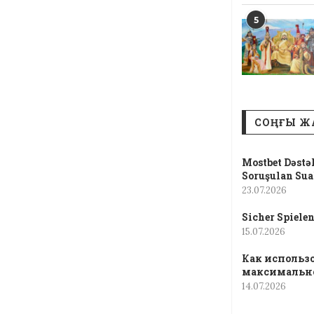
5
СОҢҒЫ Ж
Mostbet Dəstə
Soruşulan Sua
23.07.2026
Sicher Spiele
15.07.2026
Как использо
максимальн
14.07.2026