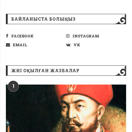
БАЙЛАНЫСТА БОЛЫҢЫЗ
FACEBOOK
INSTAGRAM
EMAIL
VK
ЖИІ ОҚЫЛҒАН ЖАЗБАЛАР
1