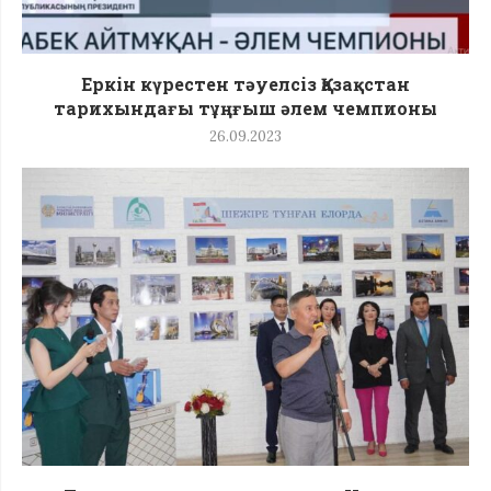
Еркін күрестен тәуелсіз Қазақстан
тарихындағы тұңғыш әлем чемпионы
26.09.2023