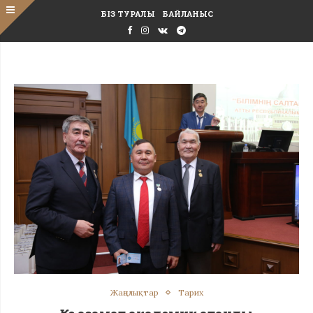
БІЗ ТУРАЛЫ
БАЙЛАНЫС
Жаңалықтар
Тарих