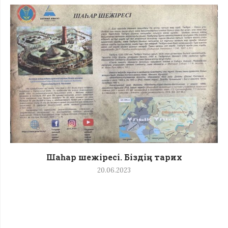
Шаһар шежіресі. Біздің тарих
20.06.2023