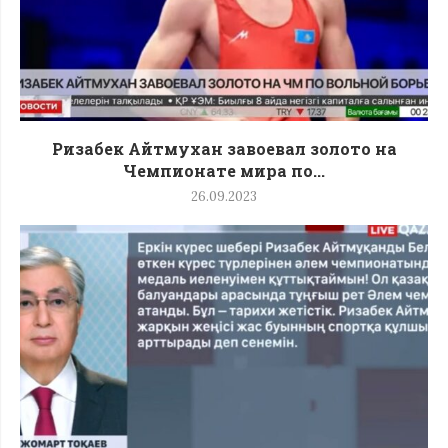
Ризабек Айтмухан завоевал золото на
Чемпионате мира по...
26.09.2023