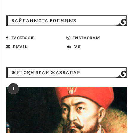
БАЙЛАНЫСТА БОЛЫҢЫЗ
FACEBOOK
INSTAGRAM
EMAIL
VK
ЖИІ ОҚЫЛҒАН ЖАЗБАЛАР
1