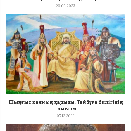
20.06.2023
Шыңғыс ханның қарызы. Тайбұға билігінің
тамыры
07.12.2022