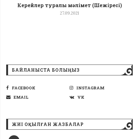
Керейлер туралы мәлімет (Шежіресі)
27.09.2021
БАЙЛАНЫСТА БОЛЫҢЫЗ
FACEBOOK
INSTAGRAM
EMAIL
VK
ЖИІ ОҚЫЛҒАН ЖАЗБАЛАР