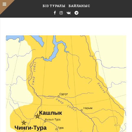
БІЗ ТУРАЛЫ
БАЙЛАНЫС