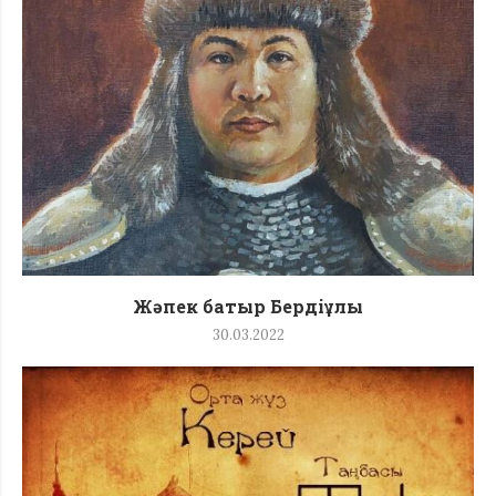
Жәпек батыр Бердіұлы
30.03.2022