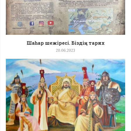
Шаһар шежіресі. Біздің тарих
20.06.2023