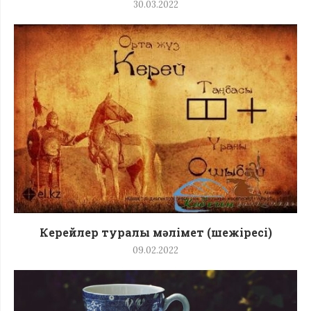
30.03.2022
Керейлер туралы мәлімет (шежіресі)
09.02.2022