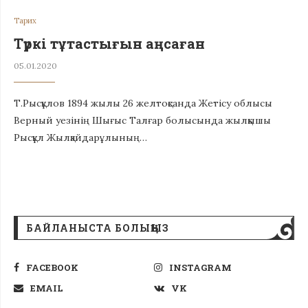
Тарих
Түркі тұтастығын аңсаған
05.01.2020
Т.Рысқұлов 1894 жылы 26 жел­тоқ­санда Жетісу облысы
Вер­ный­ уезінің Шығыс Талғар болысында жылқышы
Рысқұл Жыл­қайдарұлының…
БАЙЛАНЫСТА БОЛЫҢЫЗ
FACEBOOK
INSTAGRAM
EMAIL
VK