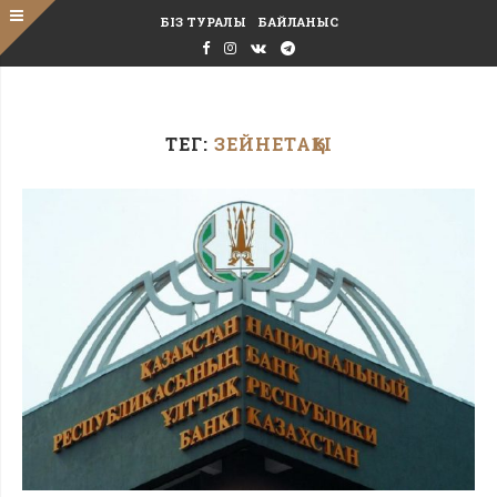
БІЗ ТУРАЛЫ
БАЙЛАНЫС
ТЕГ:
ЗЕЙНЕТАҚЫ