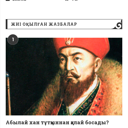
ЖИІ ОҚЫЛҒАН ЖАЗБАЛАР
1
Абылай хан тұтқыннан қалай босады?