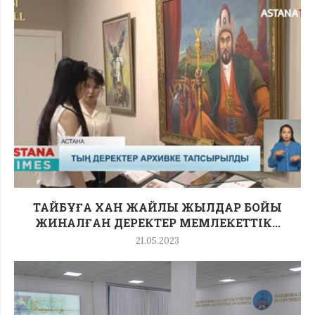
ТАЙБҰҒА ХАН ЖАЙЛЫ ЖЫЛДАР БОЙЫ
ЖИНАЛҒАН ДЕРЕКТЕР МЕМЛЕКЕТТІК...
21.05.2023