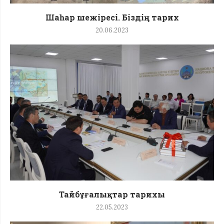
Шаһар шежіресі. Біздің тарих
20.06.2023
Тайбұғалықтар тарихы
22.05.2023