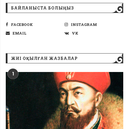
БАЙЛАНЫСТА БОЛЫҢЫЗ
FACEBOOK
INSTAGRAM
EMAIL
VK
ЖИІ ОҚЫЛҒАН ЖАЗБАЛАР
1