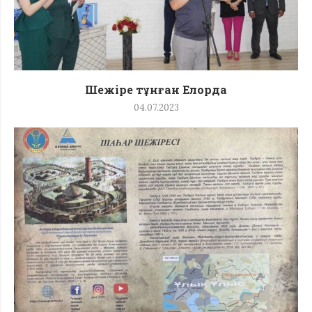
Шежіре тұнған Елорда
04.07.2023