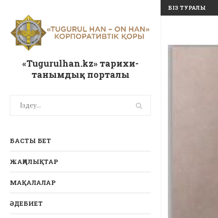
БІЗ ТУРАЛЫ
«Tugurulhan.kz» тарихи-
танымдық порталы
БАСТЫ БЕТ
ЖАҢАЛЫҚТАР
МАҚАЛАЛАР
ӘДЕБИЕТ