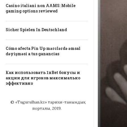
Casino italiani non AAMS: Mobile
gaming options reviewed
Sicher Spielen In Deutschland
Cómo afecta Pin Up mərclərdə əmsal
dəyişməsi a tus ganancias
Как использовать 1xBet бонусы и
акции для игроков максимально
эффективно
© «Tugurulhan.kz» тарихи-танымдық
порталы, 2019.