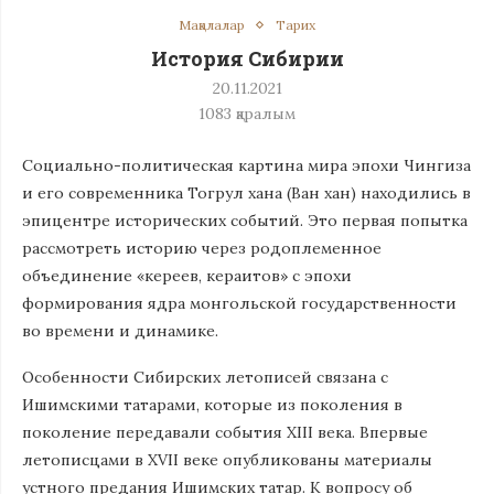
Мақалалар
Тарих
История Сибирии
20.11.2021
1083
қаралым
Социально-политическая картина мира эпохи Чингиза
и его современника Тогрул хана (Ван хан) находились в
эпицентре исторических событий. Это первая попытка
рассмотреть историю через родоплеменное
объединение «кереев, кераитов» с эпохи
формирования ядра монгольской государственности
во времени и динамике.
Особенности Сибирских летописей связана с
Ишимскими татарами, которые из поколения в
поколение передавали события XIII века. Впервые
летописцами в XVII веке опубликованы материалы
устного предания Ишимских татар. К вопросу об