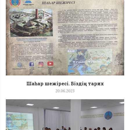
Шаһар шежіресі. Біздің тарих
20.06.2023