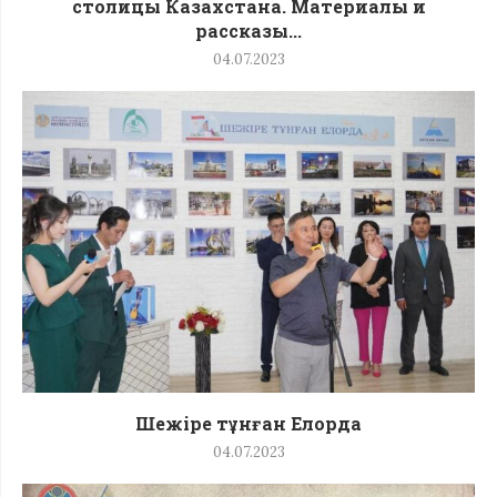
столицы Казахстана. Материалы и
рассказы...
04.07.2023
Шежіре тұнған Елорда
04.07.2023