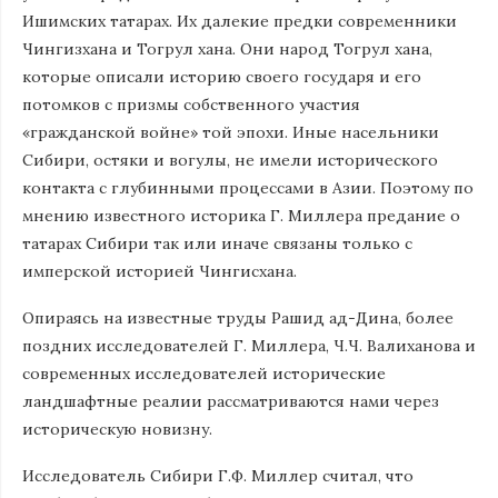
Ишимских татарах. Их далекие предки современники
Чингизхана и Тогрул хана. Они народ Тогрул хана,
которые описали историю своего государя и его
потомков с призмы собственного участия
«гражданской войне» той эпохи. Иные насельники
Сибири, остяки и вогулы, не имели исторического
контакта с глубинными процессами в Азии. Поэтому по
мнению известного историка Г. Миллера предание о
татарах Сибири так или иначе связаны только с
имперской историей Чингисхана.
Опираясь на известные труды Рашид ад-Дина, более
поздних исследователей Г. Миллера, Ч.Ч. Валиханова и
современных исследователей исторические
ландшафтные реалии рассматриваются нами через
историческую новизну.
Исследователь Сибири Г.Ф. Миллер считал, что