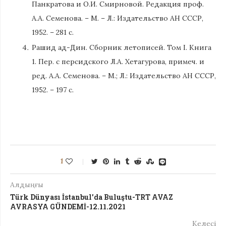
Панкратова и О.И. Смирновой. Редакция проф.
А.А. Семенова. – М. – Л.: Издательство АН СССР,
1952. – 281 с.
Рашид ад-Дин. Сборник летописей. Том I. Книга
1. Пер. с персидского Л.А. Хетагурова, примеч. и
ред. А.А. Семенова. – М.; Л.: Издательство АН СССР,
1952. – 197 с.
1
Алдыңғы
Türk Dünyası İstanbul’da Buluştu-TRT AVAZ
AVRASYA GÜNDEMİ-12.11.2021
Келесі