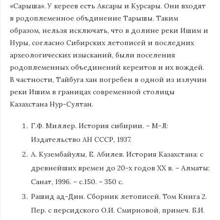
«Сарыша». У кереев есть Аксары и Курсары. Они входят
в родоплеменное объдинение Тарышы. Таким
образом, нельзя исключать, что в долине реки Ишим и
Нуры, согласно Сибирских летописей и последних
археологических изысканий, были поселения
родоплеменных объединений кереитов и их вождей.
В частности, Тайбуга хан погребен в одной из излучин
реки Ишим в границах современной столицы
Казахстана Нур-Султан.
Г.Ф. Миллер. История сибирии. – М-Л:
Издательство АН СССР, 1937.
А. Кузембайулы, Е. Абилев. История Казахстана: с
древнейших времен до 20-х годов ХХ в. – Алматы:
Санат, 1996. – с.150. – 350 с.
Рашид ад-Дин. Сборник летописей. Том Книга 2.
Пер. с персидского О.И. Смирновой, примеч. Б.И.