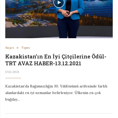
Видео
Тарих
Kazakistan’ın En İyi Çitçilerine Ödül-
TRT AVAZ HABER-13.12.2021
17.12.2021
Kazakistan’da Bağımsızlığın 30. Yıldönümü arifesinde farklı
alanlardaki en iyi uzmanlar belirleniyor. Ülkenin en çok
buğday…