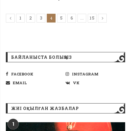
1
2
3
5
6
15
4
…
БАЙЛАНЫСТА БОЛЫҢЫЗ
FACEBOOK
INSTAGRAM
EMAIL
VK
ЖИІ ОҚЫЛҒАН ЖАЗБАЛАР
1