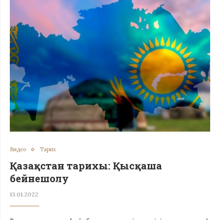
Видео
Тарих
Қазақстан тарихы: Қысқаша
бейнешолу
13.01.2022