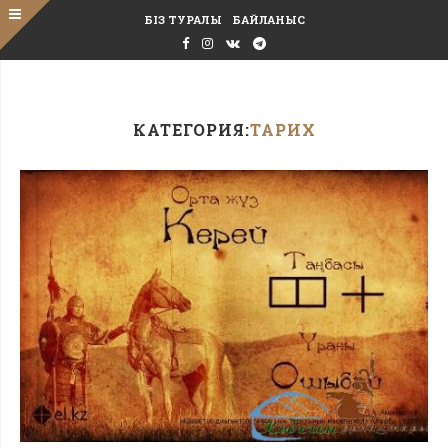
БІЗ ТУРАЛЫ
БАЙЛАНЫС
КАТЕГОРИЯ:
ТАРИХ