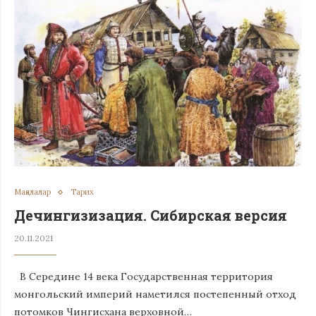
Мақалалар
Тарих
Дечингизизация. Сибирская версия
20.11.2021
В Середине 14 века Государственная территория
монгольский империй наметился постепенный отход
потомков Чингисхана верховной…