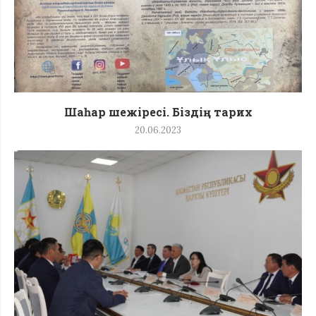
Шаһар шежіресі. Біздің тарих
20.06.2023