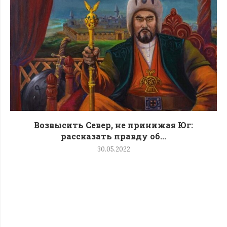
Возвысить Север, не принижая Юг:
рассказать правду об...
30.05.2022