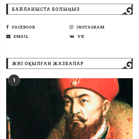
БАЙЛАНЫСТА БОЛЫҢЫЗ
FACEBOOK
INSTAGRAM
EMAIL
VK
ЖИІ ОҚЫЛҒАН ЖАЗБАЛАР
1