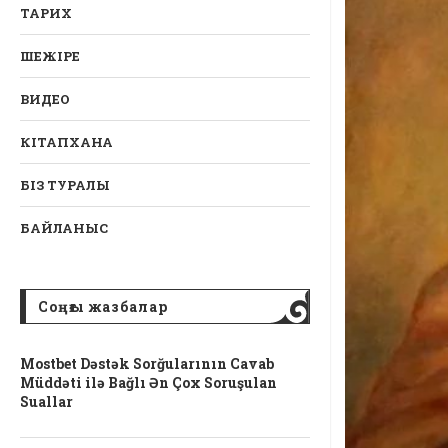
ТАРИХ
ШЕЖІРЕ
ВИДЕО
КІТАПХАНА
БІЗ ТУРАЛЫ
БАЙЛАНЫС
Соңғы жазбалар
Mostbet Dəstək Sorğularının Cavab
Müddəti ilə Bağlı Ən Çox Soruşulan
Suallar