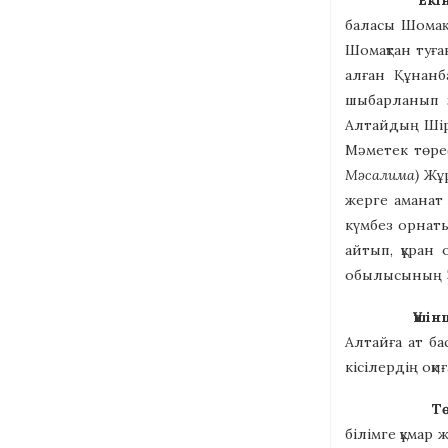
баласы Шомақ 
Шомақтан туға
алған Құнанба
шыбарланып қ
Алтайдың Шір
Мәметек төре(
Мәсалима)
Жұр
жерге аманат 
күмбез орнаты
айтып, құран 
обылысының За
Үшіншід
Алтайға ат ба
кісілердің оқ
Төртін
білімге құмар