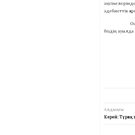
әңгімелерінде
әдебиеттік қа
Осылайша күл
біздің ауылда
Алдыңғы
Керей: Тұрғақ