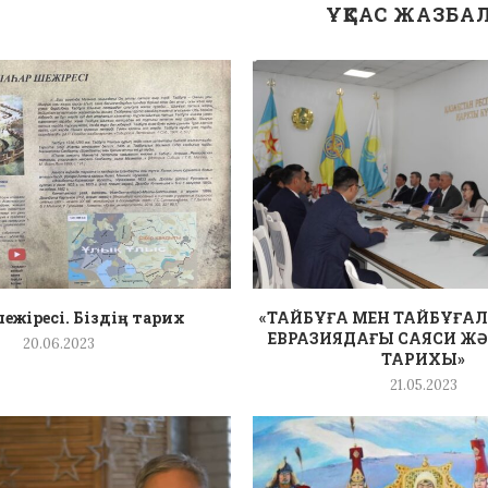
ҰҚСАС ЖАЗБА
ежіресі. Біздің тарих
«ТАЙБҰҒА МЕН ТАЙБҰҒА
ЕВРАЗИЯДАҒЫ САЯСИ ЖӘ
20.06.2023
ТАРИХЫ»
21.05.2023