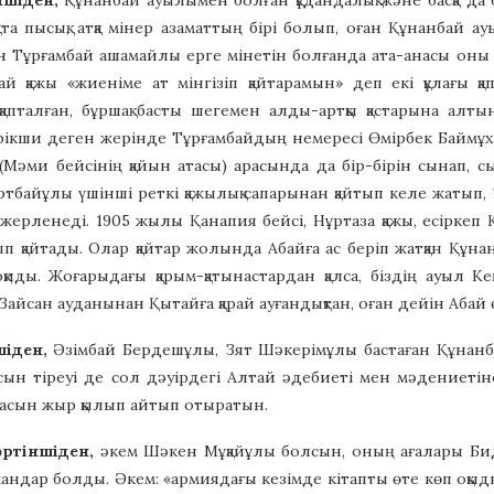
та пысық, атқа мінер азаматтың бірі болып, оған Құнанбай а
н Тұрғамбай ашамайлы ерге мінетін болғанда ата-анасы оны
й қажы «жиеніме ат мінгізіп қайтарамын» деп екі құлағы қ
апталған, бұршақ басты шегемен алды-артқы қастарына алтын
ікши деген жерінде Тұрғамбайдың немересі Өмірбек Баймұха
Мәми бейсінің қайын атасы) арасында да бір-бірін сынап, сы
тбайұлы үшінші реткі қажылық сапарынан қайтып келе жатып, 
жерленеді. 1905 жылы Қанапия бейсі, Нұртаза қажы, есірке
п қайтады. Олар қайтар жолында Абайға ас беріп жатқан Құна
оқиды. Жоғарыдағы қарым-қатынастардан қалса, біздің ауыл Ке
йсан ауданынан Қытайға қарай ауғандықтан, оған дейін Абай 
ен,
Әзімбай Бердешұлы, Зят Шәкерімұлы бастаған Құнанб
сын тіреуі де сол дәуірдегі Алтай әдебиеті мен мәдениетіне
иғасын жыр қылып айтып отыратын.
шіден,
әкем Шәкен Мұқайұлы болсын, оның ағалары Бид
 жандар болды. Әкем: «армиядағы кезімде кітапты өте көп оқы