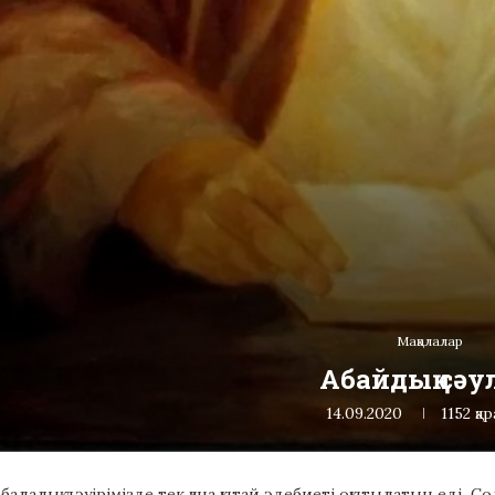
Мақалалар
Абайдың сәу
14.09.2020
1152
қа
қ дәуірімізде тек қана қытай әдебиеті оқытылатын еді. Сол 