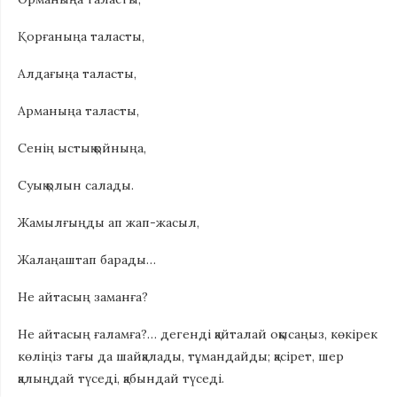
Қорғаныңа таласты,
Алдағыңа таласты,
Арманыңа таласты,
Сенің ыстық қойныңа,
Суық қолын салады.
Жамылғыңды ап жап-жасыл,
Жалаңаштап барады…
Не айтасың заманға?
Не айтасың ғаламға?… дегенді қайталай оқысаңыз, көкірек
көліңіз тағы да шайқалады, тұмандайды; қасірет, шер
қалыңдай түседі, қабындай түседі.