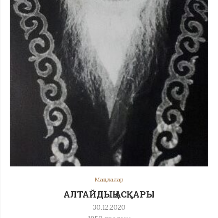
Мақалалар
АЛТАЙДЫҢ АСҚАРЫ
30.12.2020