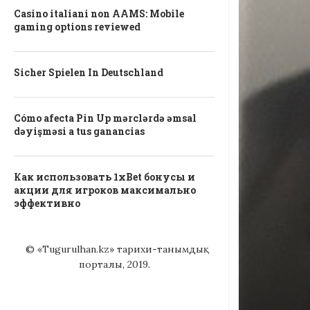
Casino italiani non AAMS: Mobile
gaming options reviewed
Sicher Spielen In Deutschland
Cómo afecta Pin Up mərclərdə əmsal
dəyişməsi a tus ganancias
Как использовать 1xBet бонусы и
акции для игроков максимально
эффективно
© «Tugurulhan.kz» тарихи-танымдық
порталы, 2019.