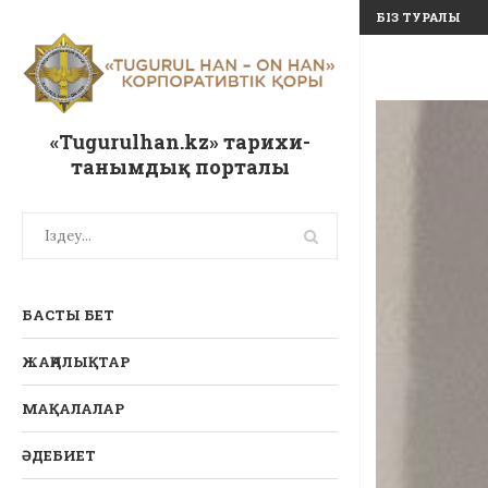
БІЗ ТУРАЛЫ
«Tugurulhan.kz» тарихи-
танымдық порталы
БАСТЫ БЕТ
ЖАҢАЛЫҚТАР
МАҚАЛАЛАР
ӘДЕБИЕТ