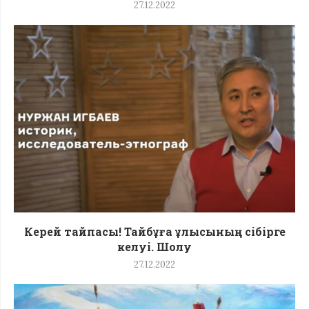
27.12.2022
Керей тайпасы! Тайбұға ұлысының сібірге
келуі. Шолу
27.12.2022