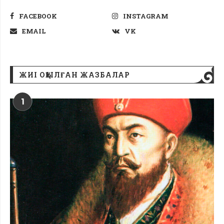
FACEBOOK
INSTAGRAM
EMAIL
VK
ЖИІ ОҚЫЛҒАН ЖАЗБАЛАР
1