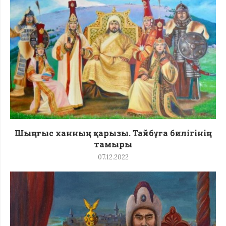
Шыңғыс ханның қарызы. Тайбұға билігінің
тамыры
07.12.2022