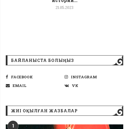
истории...
21.05.2023
БАЙЛАНЫСТА БОЛЫҢЫЗ
FACEBOOK
INSTAGRAM
EMAIL
VK
ЖИІ ОҚЫЛҒАН ЖАЗБАЛАР
1