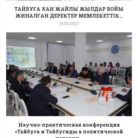
ТАЙБҰҒА ХАН ЖАЙЛЫ ЖЫЛДАР БОЙЫ
ЖИНАЛҒАН ДЕРЕКТЕР МЕМЛЕКЕТТІК...
21.05.2023
Научно-практическая конференция
«Тайбуга и Тайбугиды в политической