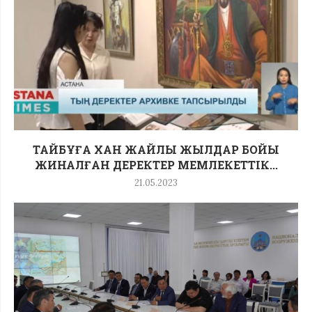
ТАЙБҰҒА ХАН ЖАЙЛЫ ЖЫЛДАР БОЙЫ
ЖИНАЛҒАН ДЕРЕКТЕР МЕМЛЕКЕТТІК...
21.05.2023