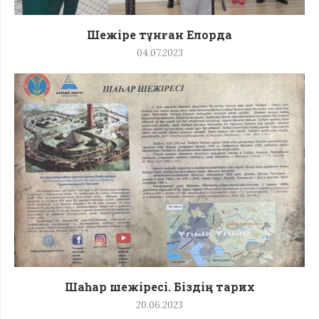
Шежіре тұнған Елорда
04.07.2023
Шаһар шежіресі. Біздің тарих
20.06.2023