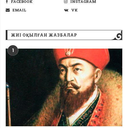
FACEBOOK
INSTAGRAM
EMAIL
VK
ЖИІ ОҚЫЛҒАН ЖАЗБАЛАР
1