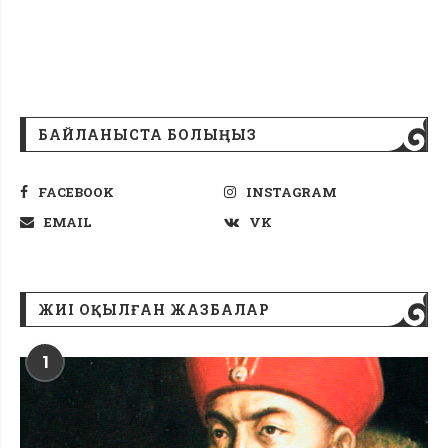
БАЙЛАНЫСТА БОЛЫҢЫЗ
FACEBOOK
INSTAGRAM
EMAIL
VK
ЖИІ ОҚЫЛҒАН ЖАЗБАЛАР
1