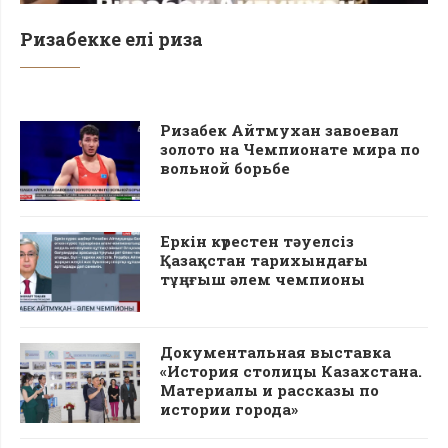
Ризабекке елі риза
Ризабек Айтмухан завоевал
золото на Чемпионате мира по
вольной борьбе
Еркін күрестен тәуелсіз
Қазақстан тарихындағы
тұңғыш әлем чемпионы
Документальная выставка
«История столицы Казахстана.
Материалы и рассказы по
истории города»