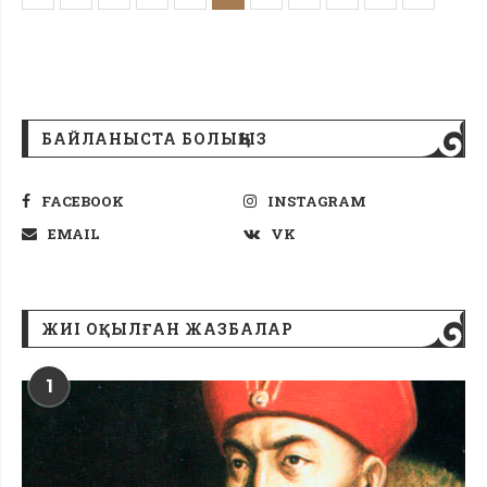
БАЙЛАНЫСТА БОЛЫҢЫЗ
FACEBOOK
INSTAGRAM
EMAIL
VK
ЖИІ ОҚЫЛҒАН ЖАЗБАЛАР
1