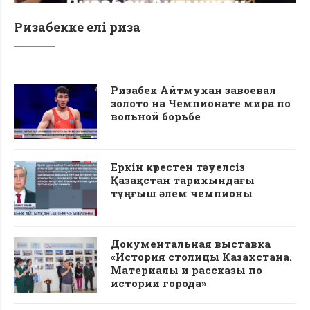
Ризабекке елі риза
Ризабек Айтмухан завоевал
золото на Чемпионате мира по
вольной борьбе
Еркін күрестен тәуелсіз
Қазақстан тарихындағы
тұңғыш әлем чемпионы
Документальная выставка
«История столицы Казахстана.
Материалы и рассказы по
истории города»