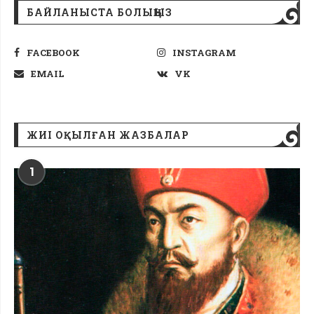
БАЙЛАНЫСТА БОЛЫҢЫЗ
FACEBOOK
INSTAGRAM
EMAIL
VK
ЖИІ ОҚЫЛҒАН ЖАЗБАЛАР
1